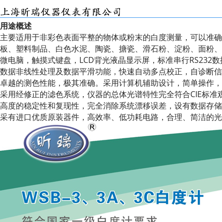
用途概述
主要适用于非彩色表面平整的物体或粉末的白度测量，可以准确
板、塑料制品、白色水泥、陶瓷、搪瓷、滑石粉、淀粉、面粉、
微电脑，触摸式键盘，LCD背光液晶显示屏，标准串行RS232
数据非线性处理及数据平滑功能，快速自动多点校正，自诊断信
卓越的测色性能，极其准确。采用计算机辅助设计，简单操作，
采用经修正的滤色系统，仪器的总体光谱特性完全符合CIE标准
高度的稳定性和复现性，完全消除系统漂移误差，设有数据存储
采有进口优质原装器件，高效率、低功耗电路，合理、简洁的光