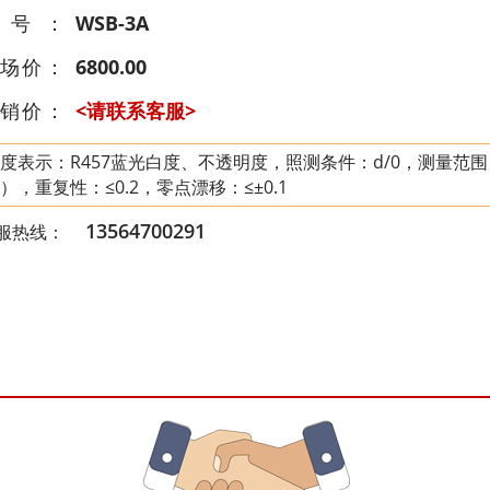
型号：
WSB-3A
场价：
6800.00
销价：
<请联系客服>
度表示：R457蓝光白度、不透明度，照测条件：d/0，测量范围：0～1
），重复性：≤0.2，零点漂移：≤±0.1
13564700291
服热线：