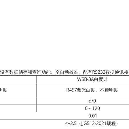
设有数据储存和查询功能、全自动校准、配有RS232数据通讯
WSB-3A白度计
明度
R457蓝光白度、不透明度
d/0
0～120
0.01
≤±2.5（JJG512-2021规程）