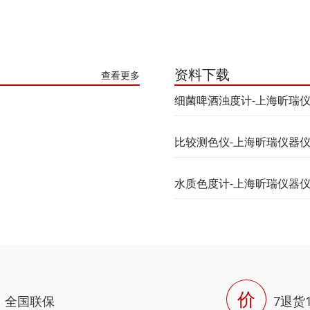
资料下载
查看更多
细菌啤酒浊度计-上海昕瑞
比较测色仪-上海昕瑞仪器
水质色度计-上海昕瑞仪器
价
全国联保
7退货