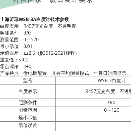
上海昕瑞WSB-3A白度计技术参数
白度表示：R457蓝光白度、不透明度
照测条件：d/0
测量范围：0～120
最小示值：0.01
示值误差：≤±2.5（JJG512-2021规程）
重复性：≤0.2
零点漂移：≤±0.1
产品特点：微电脑配置、具有平均测量模式、年月日时间显示、
型号
WSB-3白度计
白度表示
R457蓝光白度、不透
照测条件
0/d
测量范围
0～120
最小示值
示值误差