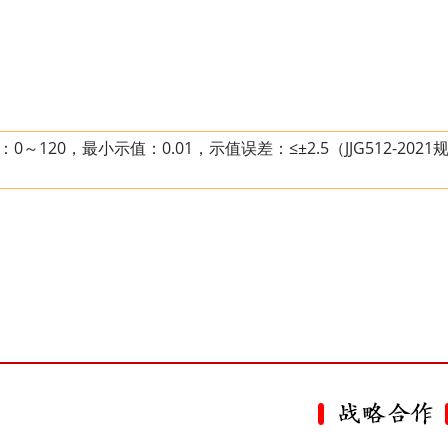
20，最小示值：0.01，示值误差：≤±2.5（JJG512-2021