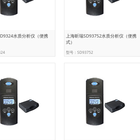
D9324水质分析仪（便携
上海昕瑞SD93752水质分析仪（便携
式）
24
型号：SD93752