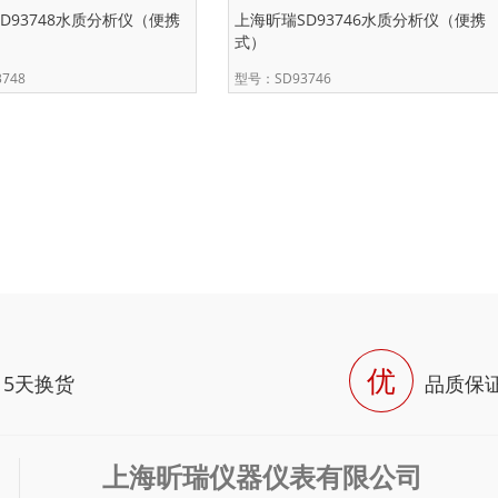
D93748水质分析仪（便携
上海昕瑞SD93746水质分析仪（便携
式）
748
型号：SD93746
优
15天换货
品质保
上海昕瑞仪器仪表有限公司