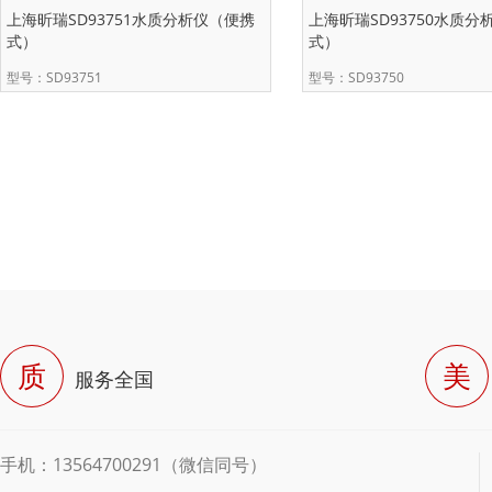
上海昕瑞SD93751水质分析仪（便携
上海昕瑞SD93750水质分
式）
式）
型号：SD93751
型号：SD93750
质
美
服务全国
手机：13564700291（微信同号）