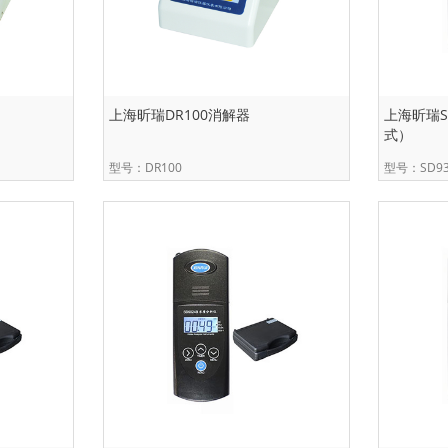
上海昕瑞DR100消解器
上海昕瑞S
式）
型号：DR100
型号：SD93